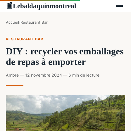
Lebaldaquinmontreal
📰
Accueil
›
Restaurant Bar
RESTAURANT BAR
DIY : recycler vos emballages
de repas à emporter
Ambre — 12 novembre 2024 — 6 min de lecture