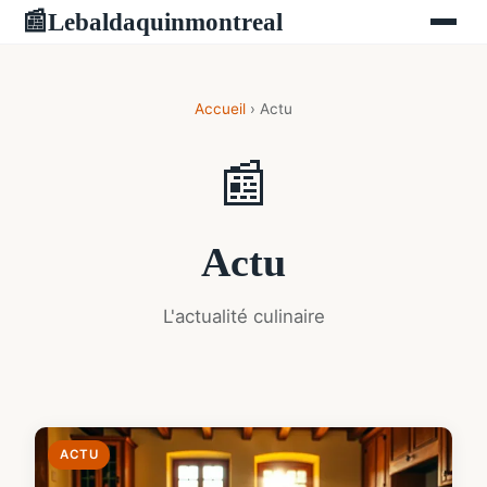
Lebaldaquinmontreal
📰
Accueil
› Actu
📰
Actu
L'actualité culinaire
ACTU