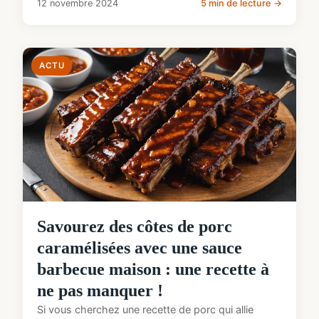
12 novembre 2024
5 min de lecture →
ACTU
Savourez des côtes de porc
caramélisées avec une sauce
barbecue maison : une recette à
ne pas manquer !
Si vous cherchez une recette de porc qui allie