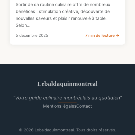
Sortir de sa routine culinaire offre de nombreux
bénéfices : stimulation créative, découverte de
nouvelles saveurs et plaisir renouvelé à table.
Selon...
5 décembre 2025
7 min de lecture →
Lebaldaquinmontreal
“Votre guide culinaire montréalais au quotidien”
Mentions légales
Contact
© 2026 Lebaldaquinmontreal. Tous droits réservés.