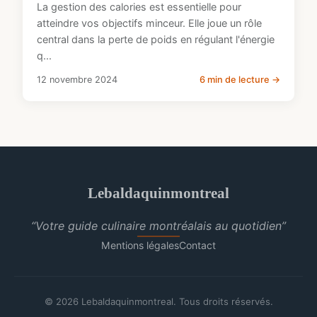
La gestion des calories est essentielle pour
atteindre vos objectifs minceur. Elle joue un rôle
central dans la perte de poids en régulant l'énergie
q...
12 novembre 2024
6 min de lecture →
Lebaldaquinmontreal
“Votre guide culinaire montréalais au quotidien”
Mentions légales
Contact
© 2026 Lebaldaquinmontreal. Tous droits réservés.