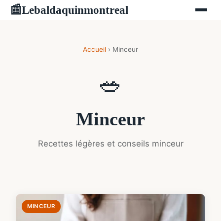
Lebaldaquinmontreal
📰
Accueil
› Minceur
🥗
Minceur
Recettes légères et conseils minceur
MINCEUR