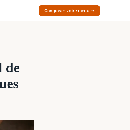
Composer votre menu →
l de
ques