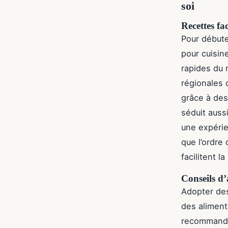
soi
Recettes fa
Pour début
pour cuisin
rapides du 
régionales 
grâce à des
séduit auss
une expérie
que l’ordre
facilitent l
Conseils d’
Adopter des
des aliment
recommanden