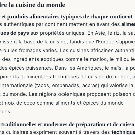
re la cuisine du monde
 et produits alimentaires typiques de chaque continent
s authentiques par continent mettent en avant des
alime
ues de pays
aux propriétés uniques. En Asie, le riz, la sa
nissent la base de la cuisine, tandis que l’Europe s’appuie 
ive ou les fromages variés. Les cuisines africaines authent
t des ingrédients exotiques comme le manioc, le mil ou le
des épices puissantes. Dans les Amériques, le maïs, la
s piments dominent les techniques de cuisine du monde, 
 internationale (tacos, empanadas, accras) qui valorise la 
s du monde. Les régions océaniques proposent poisson c
 et noix de coco comme aliments et épices du monde
bles.
traditionnelles et modernes de préparation et de cuiss
ons culinaires s’expriment souvent à travers des
techniqu