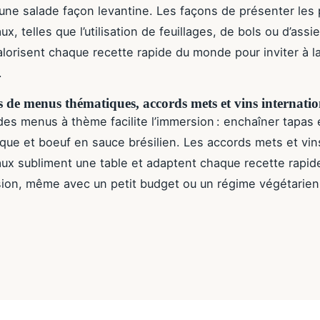
 une salade façon levantine. Les façons de présenter les 
ux, telles que l’utilisation de feuillages, de bols ou d’assi
alorisent chaque recette rapide du monde pour inviter à l
.
s de menus thématiques, accords mets et vins internati
des menus à thème facilite l’immersion : enchaîner tapas
que et boeuf en sauce brésilien. Les accords mets et vin
aux subliment une table et adaptent chaque recette rapi
ion, même avec un petit budget ou un régime végétarien