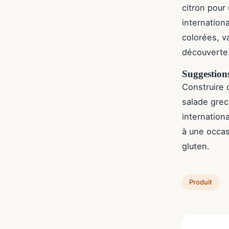
citron pour
internationa
colorées, v
découverte
Suggestion
Construire 
salade grec
internation
à une occas
gluten.
Produit