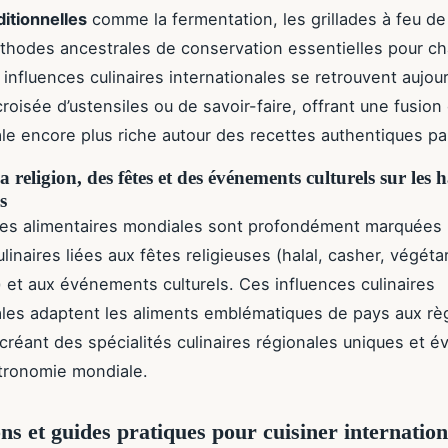
ditionnelles
comme la fermentation, les grillades à feu de
hodes ancestrales de conservation essentielles pour c
 influences culinaires internationales se retrouvent aujou
n croisée d’ustensiles ou de savoir-faire, offrant une fusion 
ale encore plus riche autour des recettes authentiques pa
a religion, des fêtes et des événements culturels sur les 
s
es alimentaires mondiales sont profondément marquées 
ulinaires liées aux fêtes religieuses (halal, casher, végét
 et aux événements culturels. Ces influences culinaires
ales adaptent les aliments emblématiques de pays aux rè
créant des spécialités culinaires régionales uniques et év
tronomie mondiale.
ons et guides pratiques pour cuisiner internation