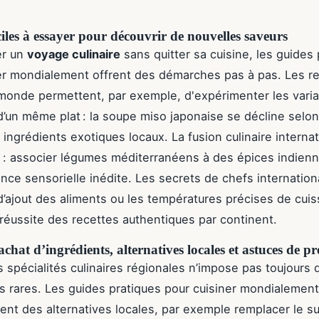
ciles à essayer pour découvrir de nouvelles saveurs
er un
voyage culinaire
sans quitter sa cuisine, les guides
er mondialement offrent des démarches pas à pas. Les r
monde permettent, par exemple, d'expérimenter les vari
d’un même plat : la soupe miso japonaise se décline selon
 ingrédients exotiques locaux. La fusion culinaire interna
i : associer légumes méditerranéens à des épices indien
nce sensorielle inédite. Les secrets de chefs internation
 d’ajout des aliments ou les températures précises de cuis
a réussite des recettes authentiques par continent.
achat d’ingrédients, alternatives locales et astuces de p
 spécialités culinaires régionales n’impose pas toujours 
s rares. Les guides pratiques pour cuisiner mondialement
t des alternatives locales, par exemple remplacer le s