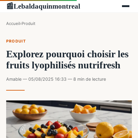
Lebaldaquinmontreal
📰
Accueil
›
Produit
PRODUIT
Explorez pourquoi choisir les
fruits lyophilisés nutrifresh
Amable — 05/08/2025 16:33 — 8 min de lecture