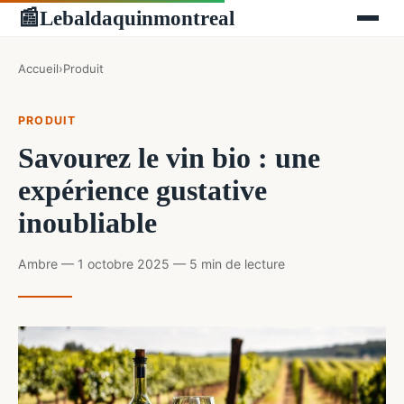
Lebaldaquinmontreal
📰
Accueil
›
Produit
PRODUIT
Savourez le vin bio : une
expérience gustative
inoubliable
Ambre — 1 octobre 2025 — 5 min de lecture